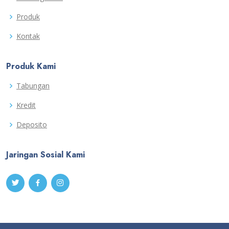
Produk
Kontak
Produk Kami
Tabungan
Kredit
Deposito
Jaringan Sosial Kami