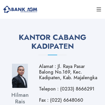
KANTOR CABANG
KADIPATEN
Alamat : Jl. Raya Pasar
Balong No.169, Kec.
Kadipaten, Kab. Majalengka
Telepon : (0233) 8666291
Hilman
Fax : (022) 6648060
Rais