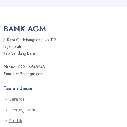
BANK AGM
Jl. Raya Gadobangkong No. 112
Ngamprah
Kab. Bandung Barat
Phone:
022 - 6648243
Email:
cs@bpragm.com
Tautan Umum
Beranda
Tentang Kami
Produk