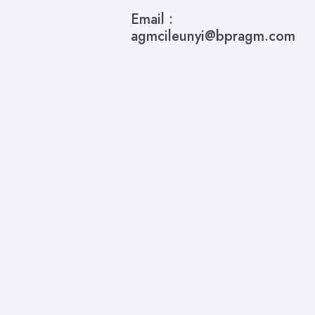
Email :
agmcileunyi@bpragm.com