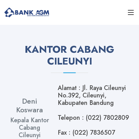
KANTOR CABANG
CILEUNYI
Alamat : Jl. Raya Cileunyi
No.392, Cileunyi,
Deni
Kabupaten Bandung
Koswara
Telepon : (022) 7802809
Kepala Kantor
Cabang
Fax : (022) 7836507
Cileunyi